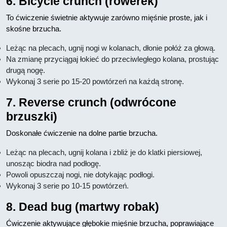
6. Bicycle crunch (rowerek)
To ćwiczenie świetnie aktywuje zarówno mięśnie proste, jak i
skośne brzucha.
Leżąc na plecach, ugnij nogi w kolanach, dłonie połóż za głową.
Na zmianę przyciągaj łokieć do przeciwległego kolana, prostując
drugą nogę.
Wykonaj 3 serie po 15-20 powtórzeń na każdą stronę.
7. Reverse crunch (odwrócone
brzuszki)
Doskonałe ćwiczenie na dolne partie brzucha.
Leżąc na plecach, ugnij kolana i zbliż je do klatki piersiowej,
unosząc biodra nad podłogę.
Powoli opuszczaj nogi, nie dotykając podłogi.
Wykonaj 3 serie po 10-15 powtórzeń.
8. Dead bug (martwy robak)
Ćwiczenie aktywujące głębokie mięśnie brzucha, poprawiające