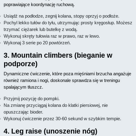
poprawiające koordynację ruchową.
Usiądź na podłodze, zegnij kolana, stopy oprzyj o podłoże.
Pochyl lekko tułów do tyłu, utrzymując prosty kręgosłup. Możesz
trzymać ciężarek lub butelkę z wodą.
Wykonuj skręty tułowia raz w prawo, raz w lewo.
Wykonaj 3 serie po 20 powtórzeń.
3. Mountain climbers (bieganie w
podporze)
Dynamiczne ćwiczenie, które poza mięśniami brzucha angażuje
również ramiona i nogi, doskonale sprawdza się w treningu
spalającym tłuszcz.
Przyjmij pozycję do pompki.
Na zmianę przyciągaj kolana do klatki piersiowej, nie
opuszczając bioder.
Wykonuj ćwiczenie przez 30-60 sekund w szybkim tempie.
4. Leg raise (unoszenie nóg)