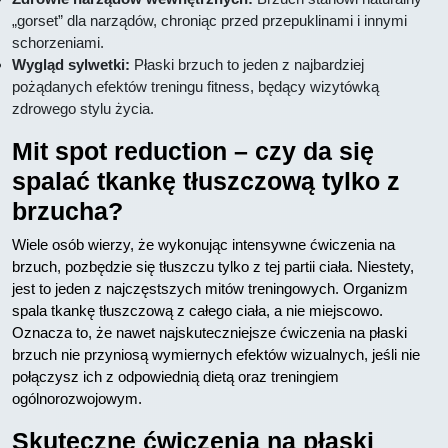
„gorset” dla narządów, chroniąc przed przepuklinami i innymi
schorzeniami.
Wygląd sylwetki:
Płaski brzuch to jeden z najbardziej
pożądanych efektów treningu fitness, będący wizytówką
zdrowego stylu życia.
Mit spot reduction – czy da się
spalać tkankę tłuszczową tylko z
brzucha?
Wiele osób wierzy, że wykonując intensywne ćwiczenia na
brzuch, pozbędzie się tłuszczu tylko z tej partii ciała. Niestety,
jest to jeden z najczęstszych mitów treningowych. Organizm
spala tkankę tłuszczową z całego ciała, a nie miejscowo.
Oznacza to, że nawet najskuteczniejsze ćwiczenia na płaski
brzuch nie przyniosą wymiernych efektów wizualnych, jeśli nie
połączysz ich z odpowiednią dietą oraz treningiem
ogólnorozwojowym.
Skuteczne ćwiczenia na płaski