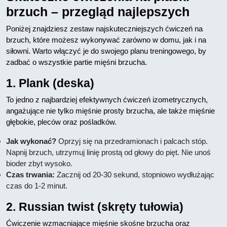
brzuch – przegląd najlepszych
Poniżej znajdziesz zestaw najskuteczniejszych ćwiczeń na
brzuch, które możesz wykonywać zarówno w domu, jak i na
siłowni. Warto włączyć je do swojego planu treningowego, by
zadbać o wszystkie partie mięśni brzucha.
1. Plank (deska)
To jedno z najbardziej efektywnych ćwiczeń izometrycznych,
angażujące nie tylko mięśnie prosty brzucha, ale także mięśnie
głębokie, pleców oraz pośladków.
Jak wykonać?
Oprzyj się na przedramionach i palcach stóp.
Napnij brzuch, utrzymuj linię prostą od głowy do pięt. Nie unoś
bioder zbyt wysoko.
Czas trwania:
Zacznij od 20-30 sekund, stopniowo wydłużając
czas do 1-2 minut.
2. Russian twist (skręty tułowia)
Ćwiczenie wzmacniające mięśnie skośne brzucha oraz