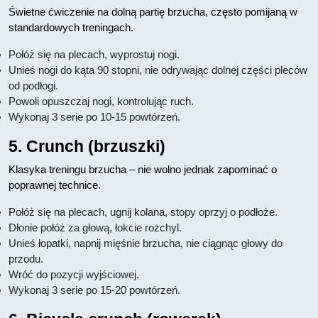
Świetne ćwiczenie na dolną partię brzucha, często pomijaną w
standardowych treningach.
Połóż się na plecach, wyprostuj nogi.
Unieś nogi do kąta 90 stopni, nie odrywając dolnej części pleców
od podłogi.
Powoli opuszczaj nogi, kontrolując ruch.
Wykonaj 3 serie po 10-15 powtórzeń.
5. Crunch (brzuszki)
Klasyka treningu brzucha – nie wolno jednak zapominać o
poprawnej technice.
Połóż się na plecach, ugnij kolana, stopy oprzyj o podłoże.
Dłonie połóż za głową, łokcie rozchyl.
Unieś łopatki, napnij mięśnie brzucha, nie ciągnąc głowy do
przodu.
Wróć do pozycji wyjściowej.
Wykonaj 3 serie po 15-20 powtórzeń.