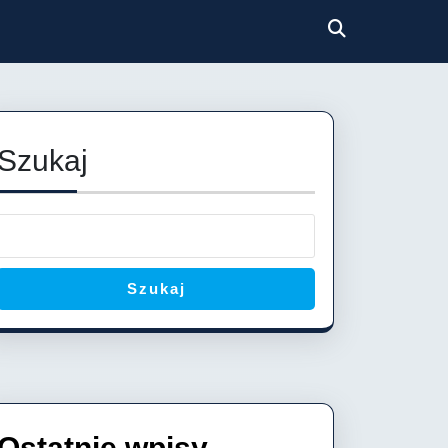
Szukaj
Szukaj
Ostatnie wpisy