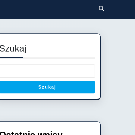
Szukaj
Szukaj
Ostatnie wpisy