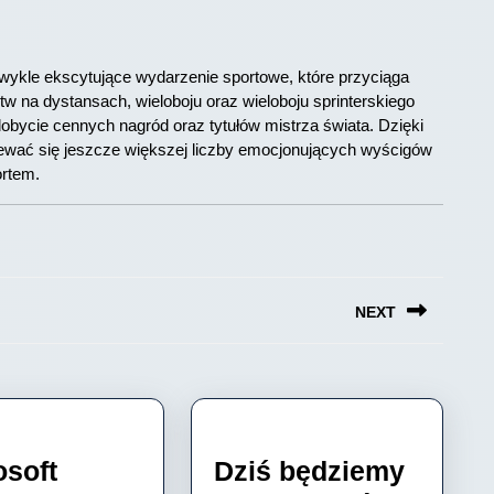
zwykle ekscytujące wydarzenie sportowe, które przyciąga
w na dystansach, wieloboju oraz wieloboju sprinterskiego
dobycie cennych nagród oraz tytułów mistrza świata. Dzięki
ewać się jeszcze większej liczby emocjonujących wyścigów
ortem.
NEXT
Next
post:
osoft
Dziś będziemy