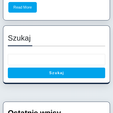
narzędzi
Read
Read More
marketin
More
Szukaj
Szukaj
Ostatnie wpisy