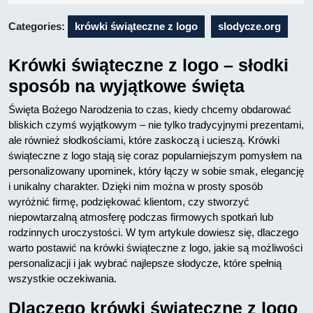
10
Categories:
krówki świąteczne z logo
slodycze.org
Krówki świąteczne z logo – słodki
sposób na wyjątkowe święta
Święta Bożego Narodzenia to czas, kiedy chcemy obdarować
bliskich czymś wyjątkowym – nie tylko tradycyjnymi prezentami,
ale również słodkościami, które zaskoczą i ucieszą. Krówki
świąteczne z logo stają się coraz popularniejszym pomysłem na
personalizowany upominek, który łączy w sobie smak, elegancję
i unikalny charakter. Dzięki nim można w prosty sposób
wyróżnić firmę, podziękować klientom, czy stworzyć
niepowtarzalną atmosferę podczas firmowych spotkań lub
rodzinnych uroczystości. W tym artykule dowiesz się, dlaczego
warto postawić na krówki świąteczne z logo, jakie są możliwości
personalizacji i jak wybrać najlepsze słodycze, które spełnią
wszystkie oczekiwania.
Dlaczego krówki świąteczne z logo