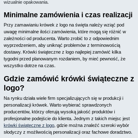
wizualnie opakowania.
Minimalne zamówienia i czas realizacji
Przy zamawianiu krówek z logo na święta należy wziąć pod
uwagę minimalne ilości zamówienia, które mogą się różnić w
zależności od producenta. Warto zrobić to z odpowiednim
wyprzedzeniem, aby uniknąć problemów z terminowością
dostawy. Krówki świąteczne z logo najlepiej zamówić kilka
tygodni przed planowanym rozdaniem, by mieć pewność, że
wszystko dotrze na czas.
Gdzie zamówić krówki świąteczne z
logo?
Na rynku działa wiele firm specjalizujących się w produkcji i
personalizacji krówek. Warto wybierać sprawdzonych
producentów, którzy oferują wysoką jakość produktów i
profesjonalne podejście do klienta. Jednym z takich miejsc jest
krówki świąteczne z logo
, gdzie można znaleźć szeroki wybór
słodyczy z możliwością personalizacji oraz fachowe doradztwo.