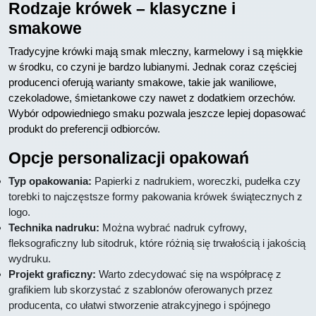
Rodzaje krówek – klasyczne i
smakowe
Tradycyjne krówki mają smak mleczny, karmelowy i są miękkie
w środku, co czyni je bardzo lubianymi. Jednak coraz częściej
producenci oferują warianty smakowe, takie jak waniliowe,
czekoladowe, śmietankowe czy nawet z dodatkiem orzechów.
Wybór odpowiedniego smaku pozwala jeszcze lepiej dopasować
produkt do preferencji odbiorców.
Opcje personalizacji opakowań
Typ opakowania:
Papierki z nadrukiem, woreczki, pudełka czy
torebki to najczęstsze formy pakowania krówek świątecznych z
logo.
Technika nadruku:
Można wybrać nadruk cyfrowy,
fleksograficzny lub sitodruk, które różnią się trwałością i jakością
wydruku.
Projekt graficzny:
Warto zdecydować się na współpracę z
grafikiem lub skorzystać z szablonów oferowanych przez
producenta, co ułatwi stworzenie atrakcyjnego i spójnego