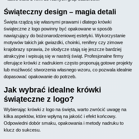
Świąteczny design – magia detali
Święta rządzą się własnymi prawami i dlatego krówki
świąteczne z logo powinny być opakowane w sposób
nawiązujący do bożonarodzeniowej estetyki. Wykorzystanie
motywów takich jak gwiazdki, choinki, renifery czy zimowe
krajobrazy sprawia, że słodycze stają się jeszcze bardziej
atrakcyjne i wpisują się w nastrój świąt. Profesjonalne firmy
oferujące krówki z nadrukiem często proponują gotowe projekty
lub możliwość stworzenia własnego wzoru, co pozwala idealnie
dopasować opakowanie do potrzeb.
Jak wybrać idealne krówki
świąteczne z logo?
Wybierając krówki z logo na święta, warto zwrócić uwagę na
kilka aspektów, które wpłyną na jakość i efekt końcowy.
Odpowiedni dobór smaku, opakowania i metody nadruku to
klucz do sukcesu.