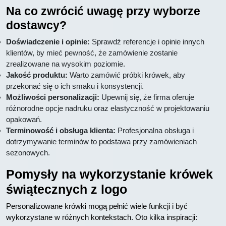
Na co zwrócić uwagę przy wyborze
dostawcy?
Doświadczenie i opinie:
Sprawdź referencje i opinie innych
klientów, by mieć pewność, że zamówienie zostanie
zrealizowane na wysokim poziomie.
Jakość produktu:
Warto zamówić próbki krówek, aby
przekonać się o ich smaku i konsystencji.
Możliwości personalizacji:
Upewnij się, że firma oferuje
różnorodne opcje nadruku oraz elastyczność w projektowaniu
opakowań.
Terminowość i obsługa klienta:
Profesjonalna obsługa i
dotrzymywanie terminów to podstawa przy zamówieniach
sezonowych.
Pomysły na wykorzystanie krówek
świątecznych z logo
Personalizowane krówki mogą pełnić wiele funkcji i być
wykorzystane w różnych kontekstach. Oto kilka inspiracji: