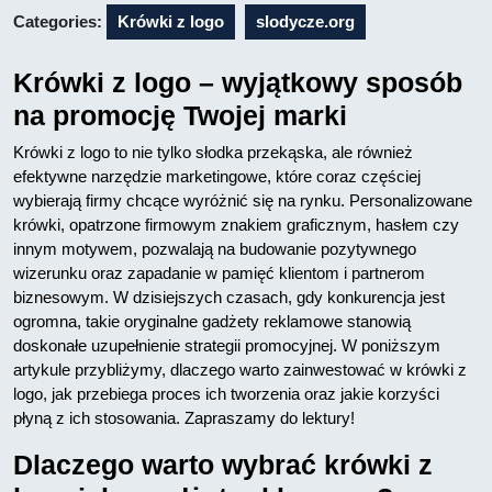
Categories:
Krówki z logo
slodycze.org
Krówki z logo – wyjątkowy sposób
na promocję Twojej marki
Krówki z logo to nie tylko słodka przekąska, ale również
efektywne narzędzie marketingowe, które coraz częściej
wybierają firmy chcące wyróżnić się na rynku. Personalizowane
krówki, opatrzone firmowym znakiem graficznym, hasłem czy
innym motywem, pozwalają na budowanie pozytywnego
wizerunku oraz zapadanie w pamięć klientom i partnerom
biznesowym. W dzisiejszych czasach, gdy konkurencja jest
ogromna, takie oryginalne gadżety reklamowe stanowią
doskonałe uzupełnienie strategii promocyjnej. W poniższym
artykule przybliżymy, dlaczego warto zainwestować w krówki z
logo, jak przebiega proces ich tworzenia oraz jakie korzyści
płyną z ich stosowania. Zapraszamy do lektury!
Dlaczego warto wybrać krówki z