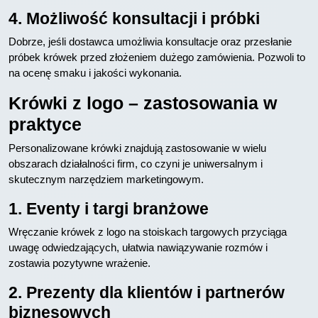
4. Możliwość konsultacji i próbki
Dobrze, jeśli dostawca umożliwia konsultacje oraz przesłanie
próbek krówek przed złożeniem dużego zamówienia. Pozwoli to
na ocenę smaku i jakości wykonania.
Krówki z logo – zastosowania w
praktyce
Personalizowane krówki znajdują zastosowanie w wielu
obszarach działalności firm, co czyni je uniwersalnym i
skutecznym narzędziem marketingowym.
1. Eventy i targi branżowe
Wręczanie krówek z logo na stoiskach targowych przyciąga
uwagę odwiedzających, ułatwia nawiązywanie rozmów i
zostawia pozytywne wrażenie.
2. Prezenty dla klientów i partnerów
biznesowych