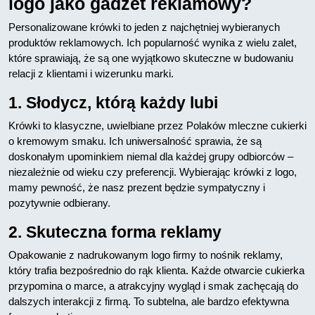
logo jako gadżet reklamowy?
Personalizowane krówki to jeden z najchętniej wybieranych
produktów reklamowych. Ich popularność wynika z wielu zalet,
które sprawiają, że są one wyjątkowo skuteczne w budowaniu
relacji z klientami i wizerunku marki.
1. Słodycz, którą każdy lubi
Krówki to klasyczne, uwielbiane przez Polaków mleczne cukierki
o kremowym smaku. Ich uniwersalność sprawia, że są
doskonałym upominkiem niemal dla każdej grupy odbiorców –
niezależnie od wieku czy preferencji. Wybierając krówki z logo,
mamy pewność, że nasz prezent będzie sympatyczny i
pozytywnie odbierany.
2. Skuteczna forma reklamy
Opakowanie z nadrukowanym logo firmy to nośnik reklamy,
który trafia bezpośrednio do rąk klienta. Każde otwarcie cukierka
przypomina o marce, a atrakcyjny wygląd i smak zachęcają do
dalszych interakcji z firmą. To subtelna, ale bardzo efektywna