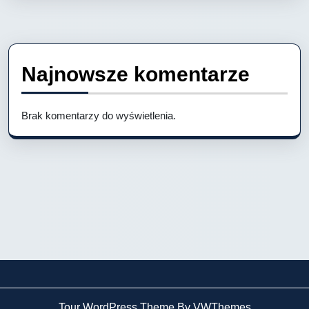
Najnowsze komentarze
Brak komentarzy do wyświetlenia.
Tour WordPress Theme By VWThemes