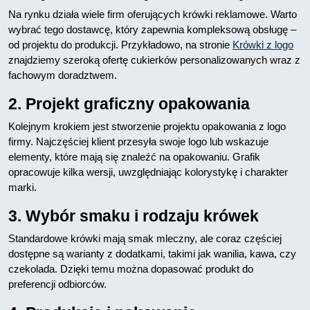
Na rynku działa wiele firm oferujących krówki reklamowe. Warto
wybrać tego dostawcę, który zapewnia kompleksową obsługę –
od projektu do produkcji. Przykładowo, na stronie
Krówki z logo
znajdziemy szeroką ofertę cukierków personalizowanych wraz z
fachowym doradztwem.
2. Projekt graficzny opakowania
Kolejnym krokiem jest stworzenie projektu opakowania z logo
firmy. Najczęściej klient przesyła swoje logo lub wskazuje
elementy, które mają się znaleźć na opakowaniu. Grafik
opracowuje kilka wersji, uwzględniając kolorystykę i charakter
marki.
3. Wybór smaku i rodzaju krówek
Standardowe krówki mają smak mleczny, ale coraz częściej
dostępne są warianty z dodatkami, takimi jak wanilia, kawa, czy
czekolada. Dzięki temu można dopasować produkt do
preferencji odbiorców.