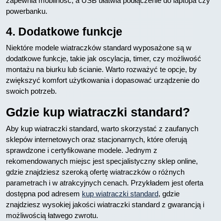
zapewnia mobilność, a USB ułatwia podłączenie do laptopa czy
powerbanku.
4. Dodatkowe funkcje
Niektóre modele wiatraczków standard wyposażone są w
dodatkowe funkcje, takie jak oscylacja, timer, czy możliwość
montażu na biurku lub ścianie. Warto rozważyć te opcje, by
zwiększyć komfort użytkowania i dopasować urządzenie do
swoich potrzeb.
Gdzie kup wiatraczki standard?
Aby kup wiatraczki standard, warto skorzystać z zaufanych
sklepów internetowych oraz stacjonarnych, które oferują
sprawdzone i certyfikowane modele. Jednym z
rekomendowanych miejsc jest specjalistyczny sklep online,
gdzie znajdziesz szeroką ofertę wiatraczków o różnych
parametrach i w atrakcyjnych cenach. Przykładem jest oferta
dostępna pod adresem
kup wiatraczki standard
, gdzie
znajdziesz wysokiej jakości wiatraczki standard z gwarancją i
możliwością łatwego zwrotu.