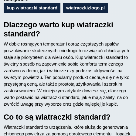
kup wiatraczki standard
wiatraczkizlogo.pl
Dlaczego warto kup wiatraczki
standard?
W dobie rosnących temperatur i coraz częstszych upałów,
poszukiwanie skutecznych i niedrogich rozwiązań chłodzących
staje się priorytetem dla wielu osób. Kup wiatraczki standard to
świetny sposób na zapewnienie sobie komfortu termicznego
zarówno w domu, jak i w biurze czy podczas aktywności na
świeżym powietrzu. Ten popularny produkt cechuje się nie tylko
przystępną ceną, ale także prostotą użytkowania i szerokim
zastosowaniem. W niniejszym artykule dowiesz się, dlaczego
warto postawić na wiatraczki standard, jakie mają zalety, na co
zwrócić uwagę przy wyborze oraz gdzie najlepiej je kupić.
Co to są wiatraczki standard?
Wiatraczki standard to urządzenia, które służą do generowania
chłodnego powietrza za pomocą obrotowego elementu – łopatek.