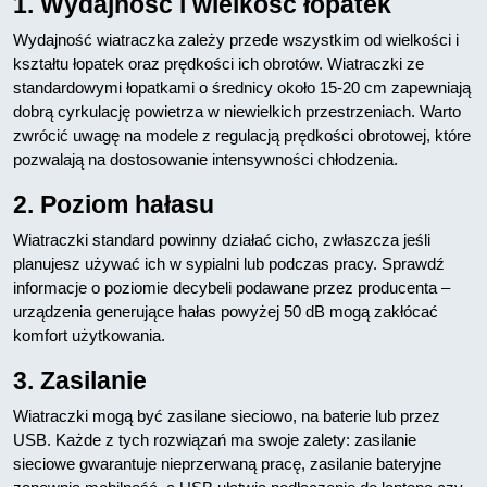
1. Wydajność i wielkość łopatek
Wydajność wiatraczka zależy przede wszystkim od wielkości i
kształtu łopatek oraz prędkości ich obrotów. Wiatraczki ze
standardowymi łopatkami o średnicy około 15-20 cm zapewniają
dobrą cyrkulację powietrza w niewielkich przestrzeniach. Warto
zwrócić uwagę na modele z regulacją prędkości obrotowej, które
pozwalają na dostosowanie intensywności chłodzenia.
2. Poziom hałasu
Wiatraczki standard powinny działać cicho, zwłaszcza jeśli
planujesz używać ich w sypialni lub podczas pracy. Sprawdź
informacje o poziomie decybeli podawane przez producenta –
urządzenia generujące hałas powyżej 50 dB mogą zakłócać
komfort użytkowania.
3. Zasilanie
Wiatraczki mogą być zasilane sieciowo, na baterie lub przez
USB. Każde z tych rozwiązań ma swoje zalety: zasilanie
sieciowe gwarantuje nieprzerwaną pracę, zasilanie bateryjne