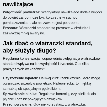
nawilżające
Wilgotność powietrza:
Wentylatory nawilżające dodają wilgoci
do powietrza, co może być korzystne w suchych
pomieszczeniach, ale nie zawsze jest potrzebne.
Prostota:
Wiatraczki standard są prostsze w obsłudze i
zazwyczaj mniej awaryjne.
Jak dbać o wiatraczki standard,
aby służyły długo?
Regularna konserwacja i odpowiednia pielęgnacja wiatraczków
standard wpływa na ich wydajność i trwałość. Oto kilka
praktycznych wskazówek:
Czyszczenie łopatek:
Usuwaj kurz i zabrudzenia, które mogą
ograniczać przepływ powietrza. Najlepiej robić to miękką
szmatką lub specjalnym pędzelkiem.
Sprawdzanie silnika:
Regularnie kontroluj, czy silnik działa
płynnie i bez niepokojących dźwięków.
Przechowywanie:
Gdy nie korzystasz z wiatraczka,