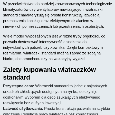
W przeciwieństwie do bardziej zaawansowanych technologicznie
klimatyzatorów czy wentylatorów nawilżających, wiatraczki
standard charakteryzują się prostą konstrukcją, łatwością
przenoszenia i obsługi oraz efektywnym działaniem w
niewielkich pomieszczeniach lub przestrzeniach osobistych.
Wiele modeli wyposażonych jest w różne tryby prędkości, co
pozwala dostosować intensywność chłodzenia do
indywidualnych potrzeb użytkownika. Dzięki kompaktowym
rozmiarom, wiatraczki standard można zabrać ze sobą na
biurko, do samochodu czy na wakacyjny wyjazd.
Zalety kupowania wiatraczków
standard
Przystępna cena:
Wiatraczki standard to jedne z najtańszych
urządzeń chłodzących dostępnych na rynku, co czyni je
doskonałym wyborem dla osób szukających efektywnego
rozwiązania bez dużych inwestycji.
Łatwość użytkowania:
Prosta konstrukcja pozwala na szybkie
włączenie i regulację pracy wiatraczka bez konieczności