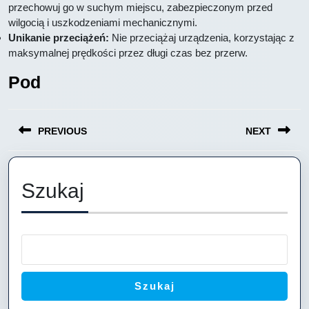
przechowuj go w suchym miejscu, zabezpieczonym przed
wilgocią i uszkodzeniami mechanicznymi.
Unikanie przeciążeń:
Nie przeciążaj urządzenia, korzystając z
maksymalnej prędkości przez długi czas bez przerw.
Pod
Nawigacja
PREVIOUS
NEXT
wpisu
Previous
Next
post:
post:
Szukaj
Szukaj