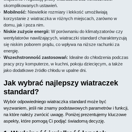
skomplikowanych ustawień.
Mobilność:
Niewielkie rozmiary i lekkość umożliwiają
korzystanie z wiatraczka w różnych miejscach, zarówno w
domu, jak i poza nim.
Niskie zużycie energii:
W porównaniu do klimatyzatorów czy
wentylatorów nawilżających, wiatraczki standard charakteryzują
się niskim poborem prądu, co wpływa na niższe rachunki za
energię.
Wszechstronność zastosowań:
Idealne do chłodzenia podczas
pracy przy komputerze, w kuchni, pokoju dziecięcym, a także
jako dodatkowe źródło chłodu w upalne dni.
Jak wybrać najlepszy wiatraczek
standard?
Wybór odpowiedniego wiatraczka standard może być
wyzwaniem, jeśli nie znamy podstawowych parametrów i funkcji,
na które należy zwrócić uwagę. Poniżej prezentujemy kluczowe
aspekty, które pomogą Ci podjąć świadomą decyzję.