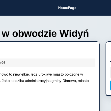
HomePage
 w obwodzie Widyń
:06
owo to niewielkie, lecz urokliwe miasto położone w
. Jako siedziba administracyjna gminy Dimowo, miasto