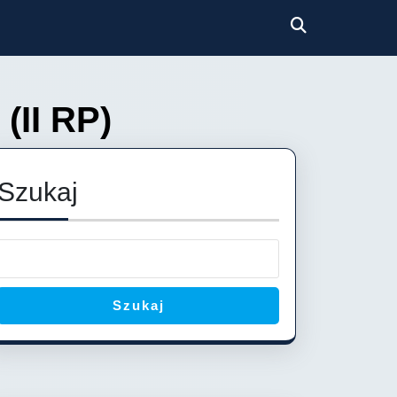
 (II RP)
Szukaj
Szukaj