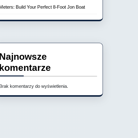
Meters: Build Your Perfect 8-Foot Jon Boat
Najnowsze
komentarze
Brak komentarzy do wyświetlenia.