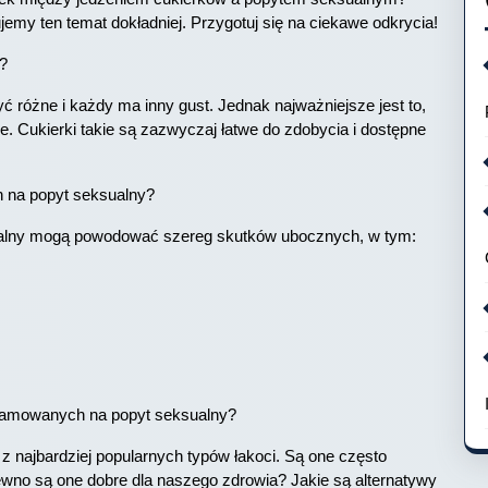
jemy ten temat dokładniej. Przygotuj się na ciekawe odkrycia!
y?
 różne i każdy ma inny gust. Jednak najważniejsze jest to,
ie. Cukierki takie są zazwyczaj łatwe do zdobycia i dostępne
 na popyt seksualny?
ualny mogą powodować szereg skutków ubocznych, w tym:
klamowanych na popyt seksualny?
z najbardziej popularnych typów łakoci. Są one często
ewno są one dobre dla naszego zdrowia? Jakie są alternatywy