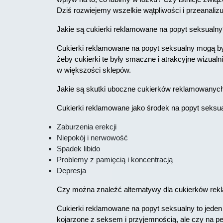
Dziś rozwiejemy wszelkie wątpliwości i przeanalizu
Jakie są cukierki reklamowane na popyt seksualn
Cukierki reklamowane na popyt seksualny mogą być
żeby cukierki te były smaczne i atrakcyjne wizualn
w większości sklepów.
Jakie są skutki uboczne cukierków reklamowanych
Cukierki reklamowane jako środek na popyt seks
Zaburzenia erekcji
Niepokój i nerwowość
Spadek libido
Problemy z pamięcią i koncentracją
Depresja
Czy można znaleźć alternatywy dla cukierków re
Cukierki reklamowane na popyt seksualny to jeden 
kojarzone z seksem i przyjemnością, ale czy na p