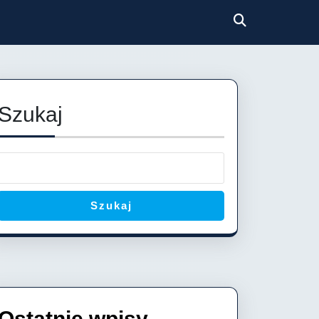
Szukaj
Szukaj
Ostatnie wpisy