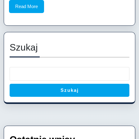
Read
Read More
More
Szukaj
Szukaj