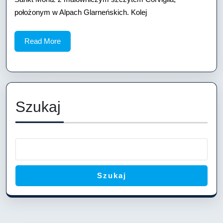
położonym w Alpach Glarneńskich. Kolej
Read
Read More
More
Szukaj
Szukaj