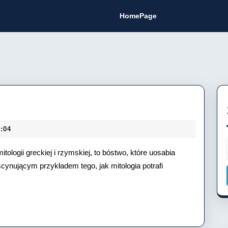
HomePage
:04
ologii greckiej i rzymskiej, to bóstwo, które uosabia
scynującym przykładem tego, jak mitologia potrafi