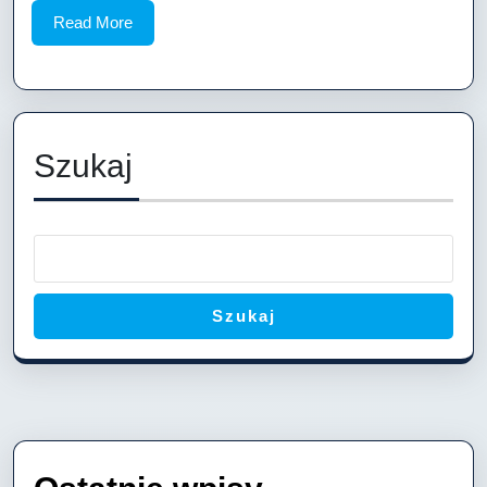
Read
Read More
More
Szukaj
Szukaj