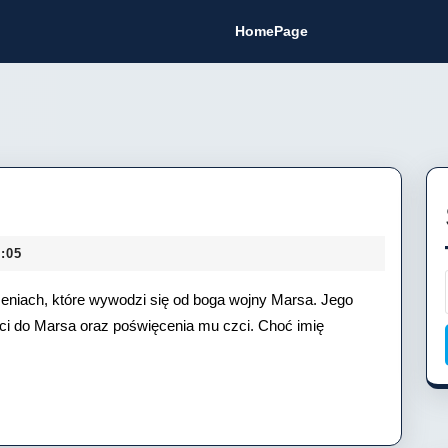
HomePage
alis
)
:05
rzeniach, które wywodzi się od boga wojny Marsa. Jego
ści do Marsa oraz poświęcenia mu czci. Choć imię