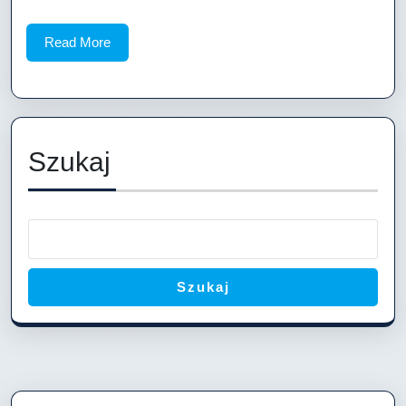
Read
Read More
More
Szukaj
Szukaj