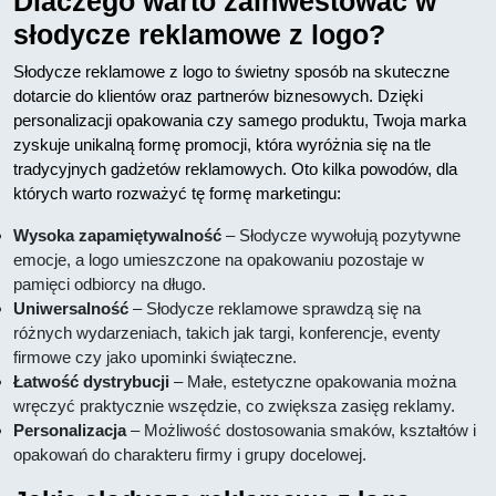
Dlaczego warto zainwestować w
słodycze reklamowe z logo?
Słodycze reklamowe z logo to świetny sposób na skuteczne
dotarcie do klientów oraz partnerów biznesowych. Dzięki
personalizacji opakowania czy samego produktu, Twoja marka
zyskuje unikalną formę promocji, która wyróżnia się na tle
tradycyjnych gadżetów reklamowych. Oto kilka powodów, dla
których warto rozważyć tę formę marketingu:
Wysoka zapamiętywalność
– Słodycze wywołują pozytywne
emocje, a logo umieszczone na opakowaniu pozostaje w
pamięci odbiorcy na długo.
Uniwersalność
– Słodycze reklamowe sprawdzą się na
różnych wydarzeniach, takich jak targi, konferencje, eventy
firmowe czy jako upominki świąteczne.
Łatwość dystrybucji
– Małe, estetyczne opakowania można
wręczyć praktycznie wszędzie, co zwiększa zasięg reklamy.
Personalizacja
– Możliwość dostosowania smaków, kształtów i
opakowań do charakteru firmy i grupy docelowej.