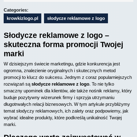
02
Categories:
krowkizlogo.pl
słodycze reklamowe z logo
Słodycze reklamowe z logo –
skuteczna forma promocji Twojej
marki
W dzisiejszym świecie marketingu, gdzie konkurencja jest
ogromna, znalezienie oryginalnych i skutecznych metod
promocji to klucz do sukcesu. Jednym z coraz popularniejszych
rozwiązań są
słodycze reklamowe z logo
. To nie tylko
smaczny upominek dla klientów, ale także nośnik reklamy, który
buduje pozytywny wizerunek firmy i sprzyja utrzymaniu
długotrwałych relacji biznesowych. W tym artykule przybliżymy
temat słodyczy reklamowych, ich zalety oraz podpowiemy, jak
wybrać idealne produkty, które podkreślą unikalność Twojej
marki.