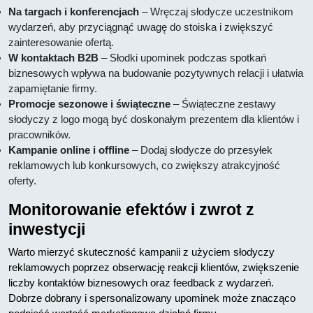
Na targach i konferencjach
– Wręczaj słodycze uczestnikom
wydarzeń, aby przyciągnąć uwagę do stoiska i zwiększyć
zainteresowanie ofertą.
W kontaktach B2B
– Słodki upominek podczas spotkań
biznesowych wpływa na budowanie pozytywnych relacji i ułatwia
zapamiętanie firmy.
Promocje sezonowe i świąteczne
– Świąteczne zestawy
słodyczy z logo mogą być doskonałym prezentem dla klientów i
pracowników.
Kampanie online i offline
– Dodaj słodycze do przesyłek
reklamowych lub konkursowych, co zwiększy atrakcyjność
oferty.
Monitorowanie efektów i zwrot z
inwestycji
Warto mierzyć skuteczność kampanii z użyciem słodyczy
reklamowych poprzez obserwację reakcji klientów, zwiększenie
liczby kontaktów biznesowych oraz feedback z wydarzeń.
Dobrze dobrany i spersonalizowany upominek może znacząco