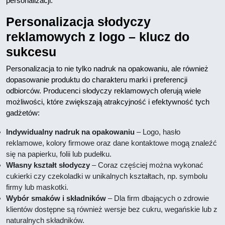
personalizacji.
Personalizacja słodyczy
reklamowych z logo – klucz do
sukcesu
Personalizacja to nie tylko nadruk na opakowaniu, ale również
dopasowanie produktu do charakteru marki i preferencji
odbiorców. Producenci słodyczy reklamowych oferują wiele
możliwości, które zwiększają atrakcyjność i efektywność tych
gadżetów:
Indywidualny nadruk na opakowaniu
– Logo, hasło
reklamowe, kolory firmowe oraz dane kontaktowe mogą znaleźć
się na papierku, folii lub pudełku.
Własny kształt słodyczy
– Coraz częściej można wykonać
cukierki czy czekoladki w unikalnych kształtach, np. symbolu
firmy lub maskotki.
Wybór smaków i składników
– Dla firm dbających o zdrowie
klientów dostępne są również wersje bez cukru, wegańskie lub z
naturalnych składników.