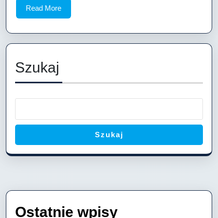
która
Read
Read More
działa
More
Szukaj
Szukaj
Ostatnie wpisy