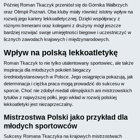
Później Roman Tkaczyk przeniósł się do Górnika Wałbrzych
oraz Olimpii Poznań. Oba kluby miały również istotny wpływ na
rozwój jego kariery lekkoatletycznej. Dzięki współpracy z
różnymi trenerami oraz kolegami z drużyny mógł jeszcze
bardziej rozwijać swoje umiejętności biegowe i uczestniczyć w
licznych zawodach krajowych i międzynarodowych.
Wpływ na polską lekkoatletykę
Roman Tkaczyk to nie tylko utalentowany sportowiec, ale także
inspiracja dla młodszych pokoleń biegaczy
średniodystansowych w Polsce. Jego osiągnięcia pokazują, jak
determinacja i ciężka praca mogą prowadzić do sukcesu w
sporcie. Choć nie zdobył medali olimpijskich ani mistrzowskich
tytułów z najwyższej półki, jego wkład w rozwój polskiej
lekkoatletyki jest niezaprzeczalny.
Mistrzostwa Polski jako przykład dla
młodych sportowców
Sukcesy Romana Tkaczyka na krajowych mistrzostwach