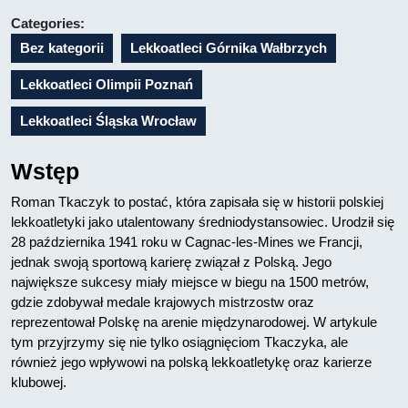
16
Categories:
Bez kategorii
Lekkoatleci Górnika Wałbrzych
Lekkoatleci Olimpii Poznań
Lekkoatleci Śląska Wrocław
Wstęp
Roman Tkaczyk to postać, która zapisała się w historii polskiej
lekkoatletyki jako utalentowany średniodystansowiec. Urodził się
28 października 1941 roku w Cagnac-les-Mines we Francji,
jednak swoją sportową karierę związał z Polską. Jego
największe sukcesy miały miejsce w biegu na 1500 metrów,
gdzie zdobywał medale krajowych mistrzostw oraz
reprezentował Polskę na arenie międzynarodowej. W artykule
tym przyjrzymy się nie tylko osiągnięciom Tkaczyka, ale
również jego wpływowi na polską lekkoatletykę oraz karierze
klubowej.