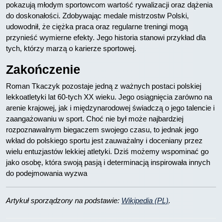
pokazują młodym sportowcom wartość rywalizacji oraz dążenia
do doskonałości. Zdobywając medale mistrzostw Polski,
udowodnił, że ciężka praca oraz regularne treningi mogą
przynieść wymierne efekty. Jego historia stanowi przykład dla
tych, którzy marzą o karierze sportowej.
Zakończenie
Roman Tkaczyk pozostaje jedną z ważnych postaci polskiej
lekkoatletyki lat 60-tych XX wieku. Jego osiągnięcia zarówno na
arenie krajowej, jak i międzynarodowej świadczą o jego talencie i
zaangażowaniu w sport. Choć nie był może najbardziej
rozpoznawalnym biegaczem swojego czasu, to jednak jego
wkład do polskiego sportu jest zauważalny i doceniany przez
wielu entuzjastów lekkiej atletyki. Dziś możemy wspominać go
jako osobę, która swoją pasją i determinacją inspirowała innych
do podejmowania wyzwa
Artykuł sporządzony na podstawie:
Wikipedia (PL)
.