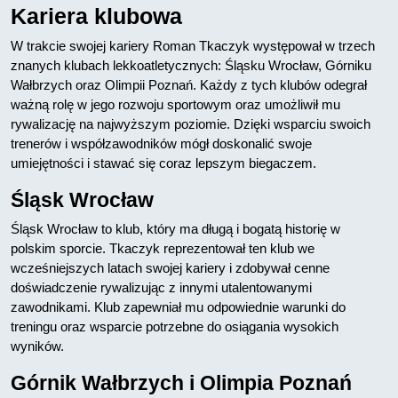
Kariera klubowa
W trakcie swojej kariery Roman Tkaczyk występował w trzech
znanych klubach lekkoatletycznych: Śląsku Wrocław, Górniku
Wałbrzych oraz Olimpii Poznań. Każdy z tych klubów odegrał
ważną rolę w jego rozwoju sportowym oraz umożliwił mu
rywalizację na najwyższym poziomie. Dzięki wsparciu swoich
trenerów i współzawodników mógł doskonalić swoje
umiejętności i stawać się coraz lepszym biegaczem.
Śląsk Wrocław
Śląsk Wrocław to klub, który ma długą i bogatą historię w
polskim sporcie. Tkaczyk reprezentował ten klub we
wcześniejszych latach swojej kariery i zdobywał cenne
doświadczenie rywalizując z innymi utalentowanymi
zawodnikami. Klub zapewniał mu odpowiednie warunki do
treningu oraz wsparcie potrzebne do osiągania wysokich
wyników.
Górnik Wałbrzych i Olimpia Poznań