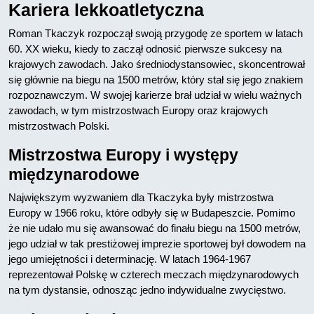
Kariera lekkoatletyczna
Roman Tkaczyk rozpoczął swoją przygodę ze sportem w latach
60. XX wieku, kiedy to zaczął odnosić pierwsze sukcesy na
krajowych zawodach. Jako średniodystansowiec, skoncentrował
się głównie na biegu na 1500 metrów, który stał się jego znakiem
rozpoznawczym. W swojej karierze brał udział w wielu ważnych
zawodach, w tym mistrzostwach Europy oraz krajowych
mistrzostwach Polski.
Mistrzostwa Europy i występy
międzynarodowe
Największym wyzwaniem dla Tkaczyka były mistrzostwa
Europy w 1966 roku, które odbyły się w Budapeszcie. Pomimo
że nie udało mu się awansować do finału biegu na 1500 metrów,
jego udział w tak prestiżowej imprezie sportowej był dowodem na
jego umiejętności i determinację. W latach 1964-1967
reprezentował Polskę w czterech meczach międzynarodowych
na tym dystansie, odnosząc jedno indywidualne zwycięstwo.