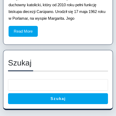
Rodrígu
duchowny katolicki, który od 2010 roku pełni funkcję
biskupa diecezji Carúpano. Urodził się 17 maja 1962 roku
w Porlamar, na wyspie Margarita. Jego
Read
Read More
More
Szukaj
Szukaj