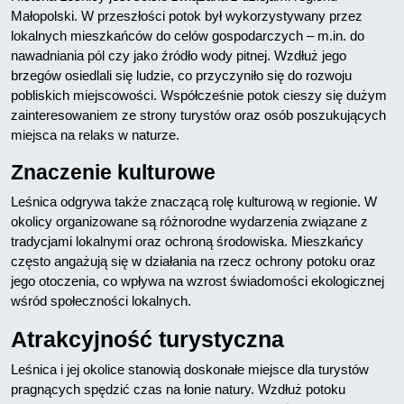
Małopolski. W przeszłości potok był wykorzystywany przez
lokalnych mieszkańców do celów gospodarczych – m.in. do
nawadniania pól czy jako źródło wody pitnej. Wzdłuż jego
brzegów osiedlali się ludzie, co przyczyniło się do rozwoju
pobliskich miejscowości. Współcześnie potok cieszy się dużym
zainteresowaniem ze strony turystów oraz osób poszukujących
miejsca na relaks w naturze.
Znaczenie kulturowe
Leśnica odgrywa także znaczącą rolę kulturową w regionie. W
okolicy organizowane są różnorodne wydarzenia związane z
tradycjami lokalnymi oraz ochroną środowiska. Mieszkańcy
często angażują się w działania na rzecz ochrony potoku oraz
jego otoczenia, co wpływa na wzrost świadomości ekologicznej
wśród społeczności lokalnych.
Atrakcyjność turystyczna
Leśnica i jej okolice stanowią doskonałe miejsce dla turystów
pragnących spędzić czas na łonie natury. Wzdłuż potoku