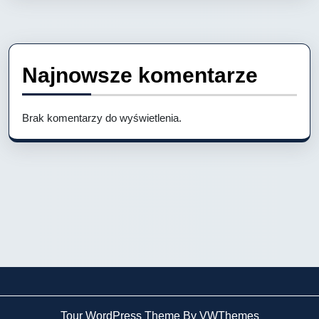
Najnowsze komentarze
Brak komentarzy do wyświetlenia.
Tour WordPress Theme By VWThemes