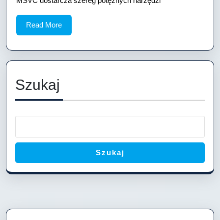
MSVC dostarcza szereg potężnych narzędzi
Read
Read More
More
Szukaj
Szukaj