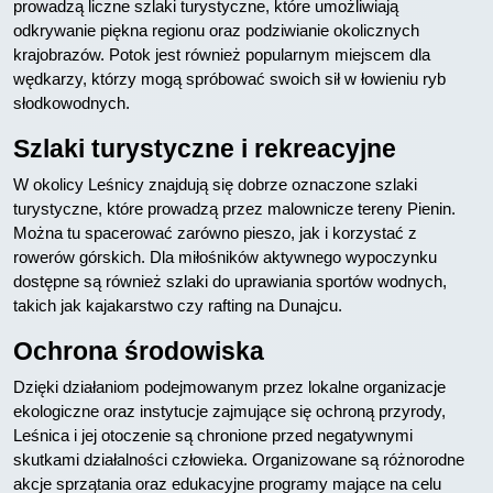
prowadzą liczne szlaki turystyczne, które umożliwiają
odkrywanie piękna regionu oraz podziwianie okolicznych
krajobrazów. Potok jest również popularnym miejscem dla
wędkarzy, którzy mogą spróbować swoich sił w łowieniu ryb
słodkowodnych.
Szlaki turystyczne i rekreacyjne
W okolicy Leśnicy znajdują się dobrze oznaczone szlaki
turystyczne, które prowadzą przez malownicze tereny Pienin.
Można tu spacerować zarówno pieszo, jak i korzystać z
rowerów górskich. Dla miłośników aktywnego wypoczynku
dostępne są również szlaki do uprawiania sportów wodnych,
takich jak kajakarstwo czy rafting na Dunajcu.
Ochrona środowiska
Dzięki działaniom podejmowanym przez lokalne organizacje
ekologiczne oraz instytucje zajmujące się ochroną przyrody,
Leśnica i jej otoczenie są chronione przed negatywnymi
skutkami działalności człowieka. Organizowane są różnorodne
akcje sprzątania oraz edukacyjne programy mające na celu