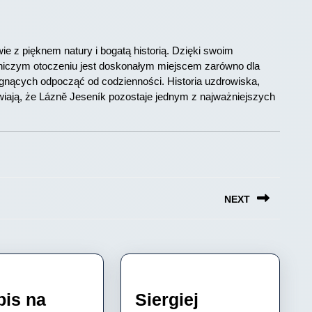
e z pięknem natury i bogatą historią. Dzięki swoim
iczym otoczeniu jest doskonałym miejscem zarówno dla
ragnących odpocząć od codzienności. Historia uzdrowiska,
wiają, że Lázně Jeseník pozostaje jednym z najważniejszych
NEXT
Next
post:
pis na
Siergiej