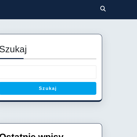
Szukaj
Szukaj
Ostatnie wpisy