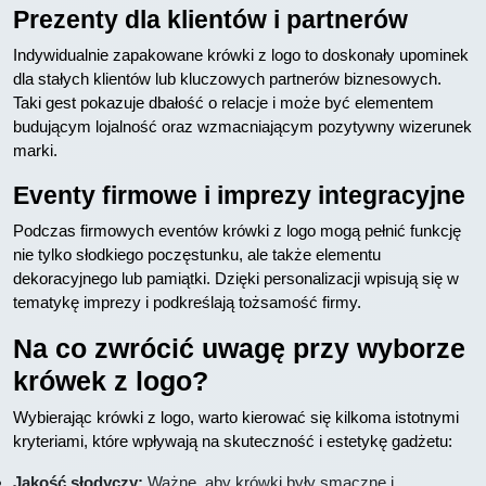
Prezenty dla klientów i partnerów
Indywidualnie zapakowane krówki z logo to doskonały upominek
dla stałych klientów lub kluczowych partnerów biznesowych.
Taki gest pokazuje dbałość o relacje i może być elementem
budującym lojalność oraz wzmacniającym pozytywny wizerunek
marki.
Eventy firmowe i imprezy integracyjne
Podczas firmowych eventów krówki z logo mogą pełnić funkcję
nie tylko słodkiego poczęstunku, ale także elementu
dekoracyjnego lub pamiątki. Dzięki personalizacji wpisują się w
tematykę imprezy i podkreślają tożsamość firmy.
Na co zwrócić uwagę przy wyborze
krówek z logo?
Wybierając krówki z logo, warto kierować się kilkoma istotnymi
kryteriami, które wpływają na skuteczność i estetykę gadżetu:
Jakość słodyczy:
Ważne, aby krówki były smaczne i