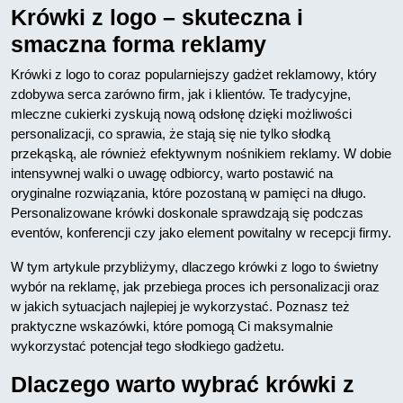
Krówki z logo – skuteczna i
smaczna forma reklamy
Krówki z logo to coraz popularniejszy gadżet reklamowy, który
zdobywa serca zarówno firm, jak i klientów. Te tradycyjne,
mleczne cukierki zyskują nową odsłonę dzięki możliwości
personalizacji, co sprawia, że stają się nie tylko słodką
przekąską, ale również efektywnym nośnikiem reklamy. W dobie
intensywnej walki o uwagę odbiorcy, warto postawić na
oryginalne rozwiązania, które pozostaną w pamięci na długo.
Personalizowane krówki doskonale sprawdzają się podczas
eventów, konferencji czy jako element powitalny w recepcji firmy.
W tym artykule przybliżymy, dlaczego krówki z logo to świetny
wybór na reklamę, jak przebiega proces ich personalizacji oraz
w jakich sytuacjach najlepiej je wykorzystać. Poznasz też
praktyczne wskazówki, które pomogą Ci maksymalnie
wykorzystać potencjał tego słodkiego gadżetu.
Dlaczego warto wybrać krówki z