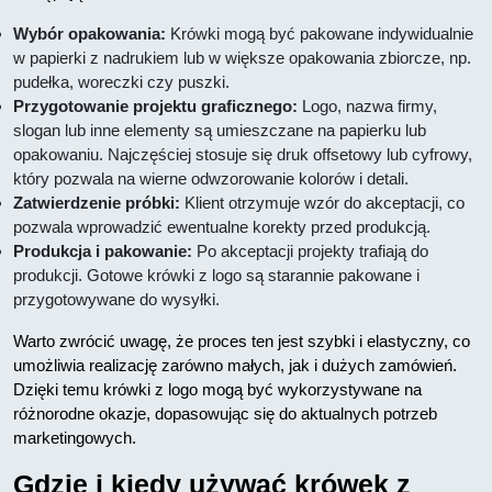
Wybór opakowania:
Krówki mogą być pakowane indywidualnie
w papierki z nadrukiem lub w większe opakowania zbiorcze, np.
pudełka, woreczki czy puszki.
Przygotowanie projektu graficznego:
Logo, nazwa firmy,
slogan lub inne elementy są umieszczane na papierku lub
opakowaniu. Najczęściej stosuje się druk offsetowy lub cyfrowy,
który pozwala na wierne odwzorowanie kolorów i detali.
Zatwierdzenie próbki:
Klient otrzymuje wzór do akceptacji, co
pozwala wprowadzić ewentualne korekty przed produkcją.
Produkcja i pakowanie:
Po akceptacji projekty trafiają do
produkcji. Gotowe krówki z logo są starannie pakowane i
przygotowywane do wysyłki.
Warto zwrócić uwagę, że proces ten jest szybki i elastyczny, co
umożliwia realizację zarówno małych, jak i dużych zamówień.
Dzięki temu krówki z logo mogą być wykorzystywane na
różnorodne okazje, dopasowując się do aktualnych potrzeb
marketingowych.
Gdzie i kiedy używać krówek z