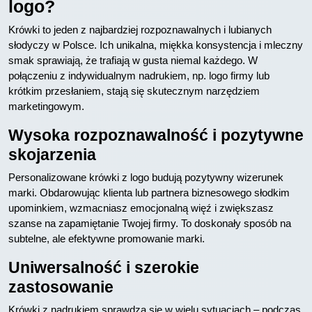
logo?
Krówki to jeden z najbardziej rozpoznawalnych i lubianych
słodyczy w Polsce. Ich unikalna, miękka konsystencja i mleczny
smak sprawiają, że trafiają w gusta niemal każdego. W
połączeniu z indywidualnym nadrukiem, np. logo firmy lub
krótkim przesłaniem, stają się skutecznym narzędziem
marketingowym.
Wysoka rozpoznawalność i pozytywne
skojarzenia
Personalizowane krówki z logo budują pozytywny wizerunek
marki. Obdarowując klienta lub partnera biznesowego słodkim
upominkiem, wzmacniasz emocjonalną więź i zwiększasz
szanse na zapamiętanie Twojej firmy. To doskonały sposób na
subtelne, ale efektywne promowanie marki.
Uniwersalność i szerokie
zastosowanie
Krówki z nadrukiem sprawdzą się w wielu sytuacjach – podczas