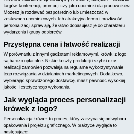
targów, konferencji, promocji czy jako upominki dla pracowników.
Możesz je rozdawać bezpośrednio lub umieszczać w
zestawach upominkowych. Ich atrakcyjna forma i możliwość
personalizacji sprawiają, że łatwo dopasujesz je do charakteru
wydarzenia i grupy odbiorców.
Przystępna cena i łatwość realizacji
W porównaniu z innymi gadżetami reklamowymi, krówki z logo
są bardzo opłacalne. Niskie koszty produkcji i szybki czas
realizacji zamówień pozwalają na regularne wykorzystywanie
tego rozwiązania w działaniach marketingowych. Dodatkowo,
wybierając sprawdzonego dostawcę, masz pewność wysokiej
jakości i estetycznego wykonania.
Jak wygląda proces personalizacji
krówek z logo?
Personalizacja krówek to proces, który zaczyna się od wyboru
opakowania i projektu graficznego. W praktyce wygląda to
następująco: