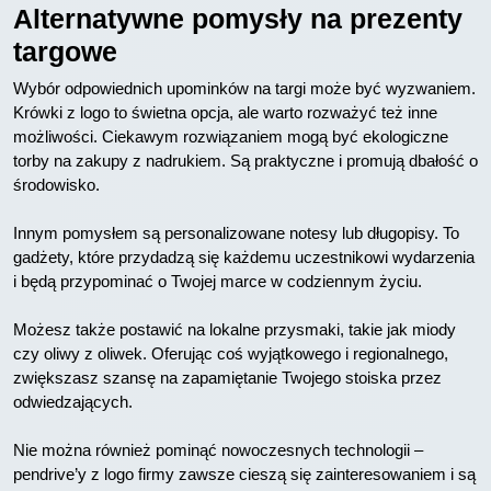
Alternatywne pomysły na prezenty
targowe
Wybór odpowiednich upominków na targi może być wyzwaniem.
Krówki z logo to świetna opcja, ale warto rozważyć też inne
możliwości. Ciekawym rozwiązaniem mogą być ekologiczne
torby na zakupy z nadrukiem. Są praktyczne i promują dbałość o
środowisko.
Innym pomysłem są personalizowane notesy lub długopisy. To
gadżety, które przydadzą się każdemu uczestnikowi wydarzenia
i będą przypominać o Twojej marce w codziennym życiu.
Możesz także postawić na lokalne przysmaki, takie jak miody
czy oliwy z oliwek. Oferując coś wyjątkowego i regionalnego,
zwiększasz szansę na zapamiętanie Twojego stoiska przez
odwiedzających.
Nie można również pominąć nowoczesnych technologii –
pendrive’y z logo firmy zawsze cieszą się zainteresowaniem i są