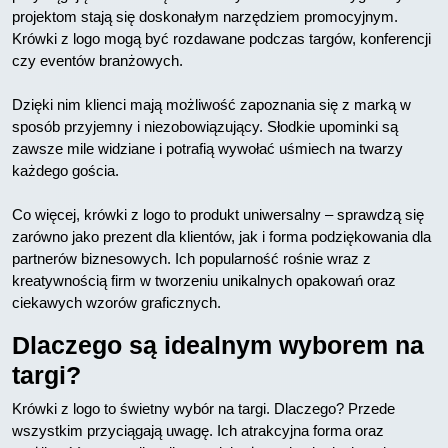
projektom stają się doskonałym narzędziem promocyjnym.
Krówki z logo mogą być rozdawane podczas targów, konferencji
czy eventów branżowych.
Dzięki nim klienci mają możliwość zapoznania się z marką w
sposób przyjemny i niezobowiązujący. Słodkie upominki są
zawsze mile widziane i potrafią wywołać uśmiech na twarzy
każdego gościa.
Co więcej, krówki z logo to produkt uniwersalny – sprawdzą się
zarówno jako prezent dla klientów, jak i forma podziękowania dla
partnerów biznesowych. Ich popularność rośnie wraz z
kreatywnością firm w tworzeniu unikalnych opakowań oraz
ciekawych wzorów graficznych.
Dlaczego są idealnym wyborem na
targi?
Krówki z logo to świetny wybór na targi. Dlaczego? Przede
wszystkim przyciągają uwagę. Ich atrakcyjna forma oraz