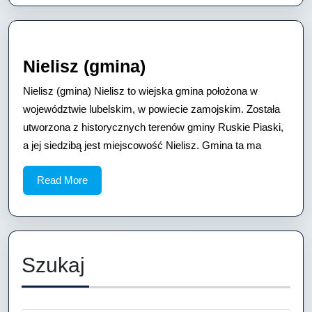
jest
bardzo
dokładny.
Nielisz
Nielisz (gmina)
(gmina)
Nielisz (gmina) Nielisz to wiejska gmina położona w
województwie lubelskim, w powiecie zamojskim. Została
utworzona z historycznych terenów gminy Ruskie Piaski,
a jej siedzibą jest miejscowość Nielisz. Gmina ta ma
Read
Read More
More
Szukaj