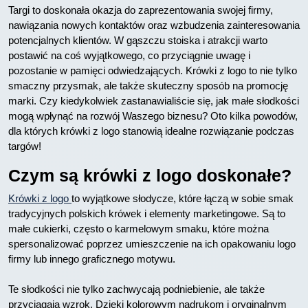
Targi to doskonała okazja do zaprezentowania swojej firmy,
nawiązania nowych kontaktów oraz wzbudzenia zainteresowania
potencjalnych klientów. W gąszczu stoiska i atrakcji warto
postawić na coś wyjątkowego, co przyciągnie uwagę i
pozostanie w pamięci odwiedzających. Krówki z logo to nie tylko
smaczny przysmak, ale także skuteczny sposób na promocję
marki. Czy kiedykolwiek zastanawialiście się, jak małe słodkości
mogą wpłynąć na rozwój Waszego biznesu? Oto kilka powodów,
dla których krówki z logo stanowią idealne rozwiązanie podczas
targów!
Czym są krówki z logo doskonałe?
Krówki z logo
to wyjątkowe słodycze, które łączą w sobie smak
tradycyjnych polskich krówek i elementy marketingowe. Są to
małe cukierki, często o karmelowym smaku, które można
spersonalizować poprzez umieszczenie na ich opakowaniu logo
firmy lub innego graficznego motywu.
Te słodkości nie tylko zachwycają podniebienie, ale także
przyciągają wzrok. Dzięki kolorowym nadrukom i oryginalnym