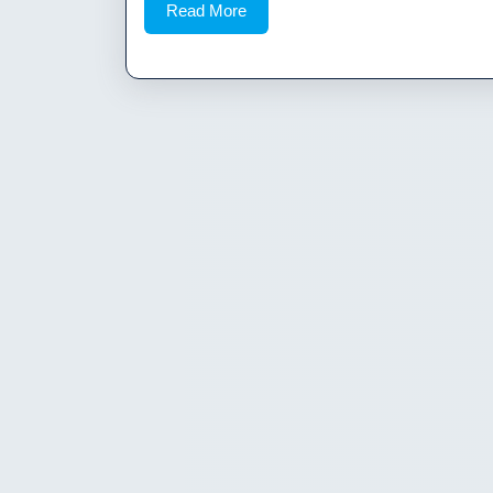
Read
Read More
More