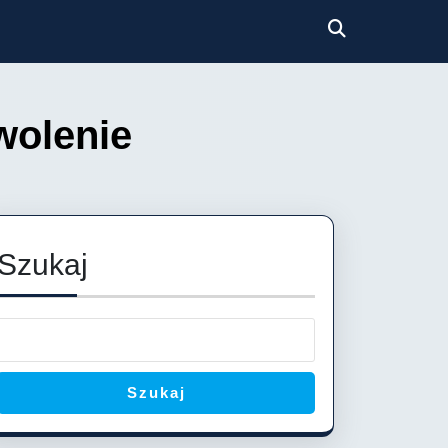
wolenie
Szukaj
Szukaj