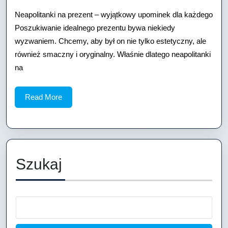
wyjątkowy
Neapolitanki na prezent – wyjątkowy upominek dla każdego
Poszukiwanie idealnego prezentu bywa niekiedy
upominek
wyzwaniem. Chcemy, aby był on nie tylko estetyczny, ale
dla
również smaczny i oryginalny. Właśnie dlatego neapolitanki
na
każdego
Read
Read More
More
Szukaj