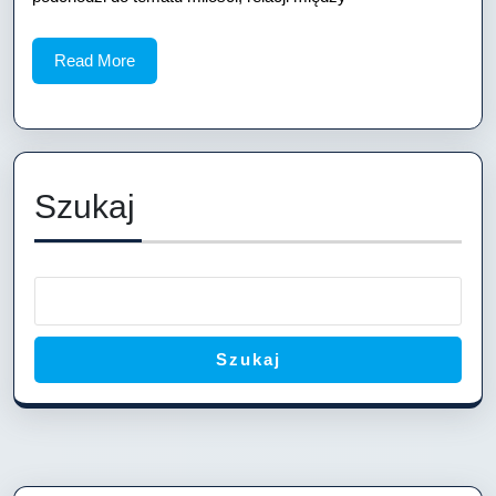
Read
Read More
More
Szukaj
Szukaj