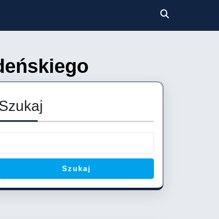
deńskiego
Szukaj
Szukaj