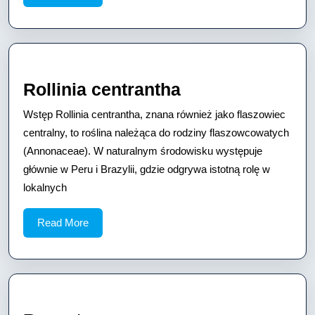
More
Rollinia
Rollinia centrantha
centrantha
Wstęp Rollinia centrantha, znana również jako flaszowiec
centralny, to roślina należąca do rodziny flaszowcowatych
(Annonaceae). W naturalnym środowisku występuje
głównie w Peru i Brazylii, gdzie odgrywa istotną rolę w
lokalnych
Read
Read More
More