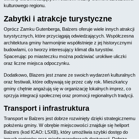
kulturowego regionu.
Zabytki i atrakcje turystyczne
Oprócz Zamku Gutenberga, Balzers oferuje wiele innych atrakcji
turystycznych, które przyciągają odwiedzających. Współczesna
architektura gminy harmonijnie współistnieje z jej historycznymi
budowlami, co tworzy interesujący klimat dla turystów.
Spacerując po miasteczku można podziwiać urokliwe uliczki
oraz liczne miejsca odpoczynku.
Dodatkowo, Blazers jest znane ze swoich wydarzeń kulturalnych
oraz festiwali, które odbywają się przez cały rok. Mieszkańcy
gminy chętnie angażują się w organizację lokalnych imprez, co
sprzyja integracji społecznej oraz promocji regionalnych tradycji.
Transport i infrastruktura
Transport w Balzers jest dobrze rozwinięty dzięki strategicznemu
położeniu gminy. W obrębie miejscowości znajduje się heliport
Balzers (kod ICAO: LSXB), który umożliwia szybki dostęp do
innych regionów oraz międzynarodowych destynacji. Dobrze