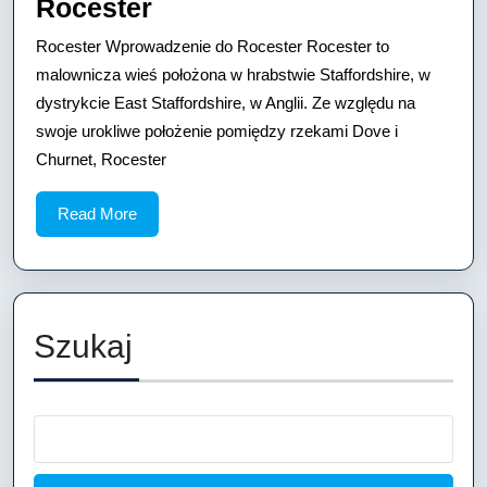
Rocester
Rocester
Rocester Wprowadzenie do Rocester Rocester to
malownicza wieś położona w hrabstwie Staffordshire, w
dystrykcie East Staffordshire, w Anglii. Ze względu na
swoje urokliwe położenie pomiędzy rzekami Dove i
Churnet, Rocester
Read
Read More
More
Szukaj