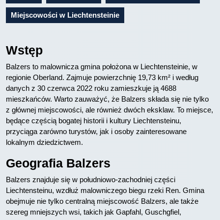
Miejscowości w Liechtensteinie
Wstęp
Balzers to malownicza gmina położona w Liechtensteinie, w
regionie Oberland. Zajmuje powierzchnię 19,73 km² i według
danych z 30 czerwca 2022 roku zamieszkuje ją 4688
mieszkańców. Warto zauważyć, że Balzers składa się nie tylko
z głównej miejscowości, ale również dwóch eksklaw. To miejsce,
będące częścią bogatej historii i kultury Liechtensteinu,
przyciąga zarówno turystów, jak i osoby zainteresowane
lokalnym dziedzictwem.
Geografia Balzers
Balzers znajduje się w południowo-zachodniej części
Liechtensteinu, wzdłuż malowniczego biegu rzeki Ren. Gmina
obejmuje nie tylko centralną miejscowość Balzers, ale także
szereg mniejszych wsi, takich jak Gapfahl, Guschgfiel,