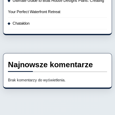
Ultimate Guide to Boat House Designs Plans: Creating
Your Perfect Waterfront Retreat
Chatałdon
Najnowsze komentarze
Brak komentarzy do wyświetlenia.