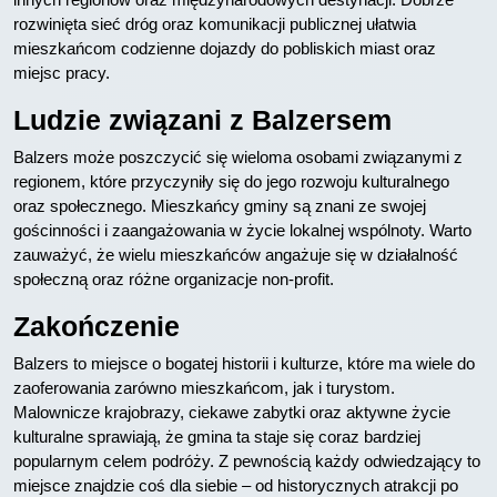
rozwinięta sieć dróg oraz komunikacji publicznej ułatwia
mieszkańcom codzienne dojazdy do pobliskich miast oraz
miejsc pracy.
Ludzie związani z Balzersem
Balzers może poszczycić się wieloma osobami związanymi z
regionem, które przyczyniły się do jego rozwoju kulturalnego
oraz społecznego. Mieszkańcy gminy są znani ze swojej
gościnności i zaangażowania w życie lokalnej wspólnoty. Warto
zauważyć, że wielu mieszkańców angażuje się w działalność
społeczną oraz różne organizacje non-profit.
Zakończenie
Balzers to miejsce o bogatej historii i kulturze, które ma wiele do
zaoferowania zarówno mieszkańcom, jak i turystom.
Malownicze krajobrazy, ciekawe zabytki oraz aktywne życie
kulturalne sprawiają, że gmina ta staje się coraz bardziej
popularnym celem podróży. Z pewnością każdy odwiedzający to
miejsce znajdzie coś dla siebie – od historycznych atrakcji po